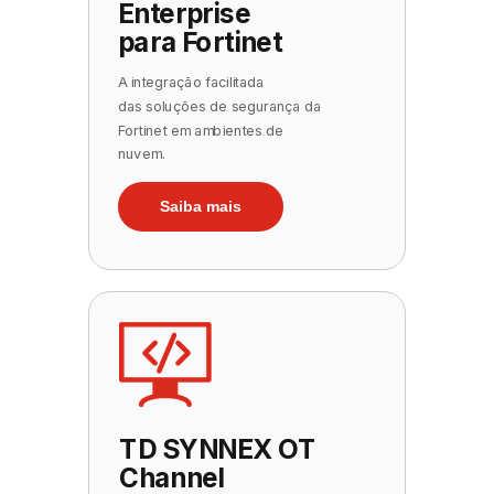
Enterprise
para Fortinet
A integração facilitada
das
soluções de segurança da
Fortinet em ambientes de
nuvem.
Saiba mais
TD SYNNEX OT
Channel