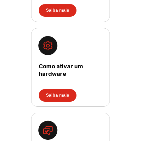
Saiba mais
Como ativar um
hardware
Saiba mais