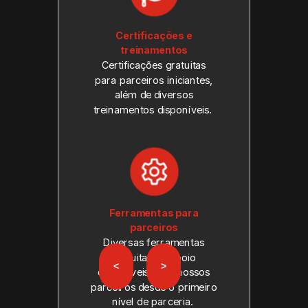
Certificações e
treinamentos
Certificações gratuitas
para parceiros iniciantes,
além de diversos
treinamentos disponíveis.
Ferramentas para
parceiros
Diversas ferramentas
gratuitas de apoio
<
>
disponíveis para nossos
parceiros desde o primeiro
nível de parceria.