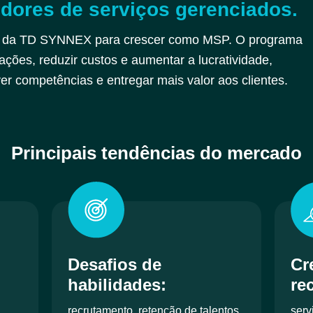
edores de serviços gerenciados.
as da TD SYNNEX para crescer como MSP. O programa
ações, reduzir custos e aumentar a lucratividade,
er competências e entregar mais valor aos clientes.
Principais tendências do mercado
Desafios de
Cr
habilidades
:
re
recrutamento, retenção de talentos
serv