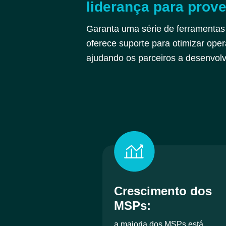
liderança para prov
Garanta uma série de ferrament
oferece suporte para otimizar oper
ajudando os parceiros a desenvolv
Crescimento dos
MSPs:
a maioria dos MSPs está