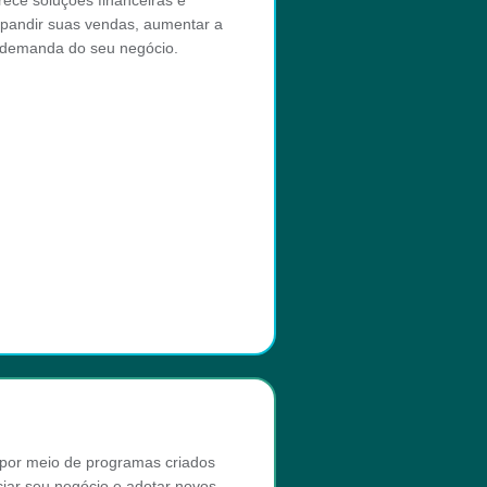
ece soluções financeiras e
expandir suas vendas, aumentar a
a demanda do seu negócio.
 por meio de programas criados
ciar seu negócio e adotar novos