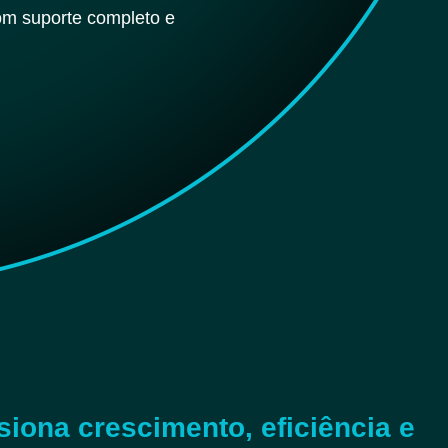
om suporte completo e
iona crescimento, eficiência e