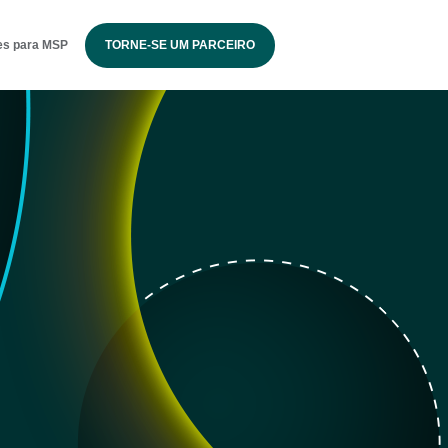
es para MSP
TORNE-SE UM PARCEIRO