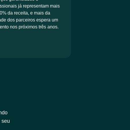
issionais já representam mais
0% da receita, e mais da
de dos parceiros espera um
nto nos próximos três anos.
ndo
 seu