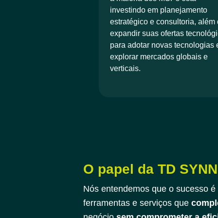
investindo em planejamento
estratégico e consultoria, além
expandir suas ofertas tecnológ
para adotar novas tecnologias 
explorar mercados globais e
verticais.
O papel da TD SYNN
Nós entendemos que o sucesso é 
ferramentas e serviços que
compl
negócio
sem comprometer a efic