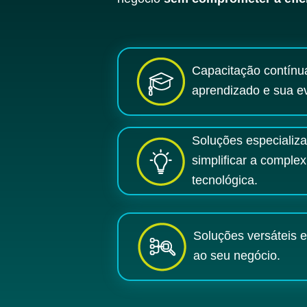
Capacitação contínu
aprendizado e sua e
Soluções especializ
simplificar a comple
tecnológica.
Soluções versáteis 
ao seu negócio.