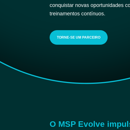
conquistar novas oportunidades c
treinamentos contínuos.
TORNE-SE UM PARCEIRO
O MSP Evolve impuls