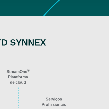
a TD SYNNEX
®
StreamOne
Plataforma
de cloud
Serviços
Profissionais