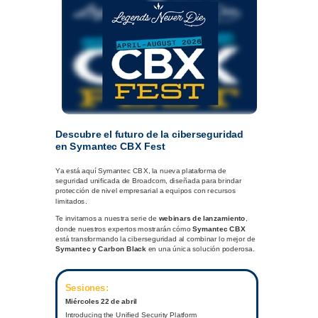
Descubre el futuro de la ciberseguridad
en Symantec CBX Fest
Ya está aquí Symantec CBX, la nueva plataforma de
seguridad unificada de Broadcom, diseñada para brindar
protección de nivel empresarial a equipos con recursos
limitados.
Te invitamos a nuestra serie de
webinars de lanzamiento
,
donde nuestros expertos mostrarán cómo
Symantec CBX
está transformando la ciberseguridad al combinar lo mejor de
Symantec y Carbon Black
en una única solución poderosa.
Sesiones:
Miércoles 22 de abril
Introducing the Unified Security Platform