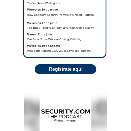
You’ve Been Waiting For
Miércoles 20 de mayo
How Endpoint Security Powers a Unified Platform
Miércoles 17 de junio
The Entry Point to Enterprise Grade Web Security
Martes 21 de julio
Cut Data Noise Without Cutting Visibility
Miércoles 19 de agosto
Pick Your Fighter: CBX vs. Today’s Top Threats
Regístrate aquí