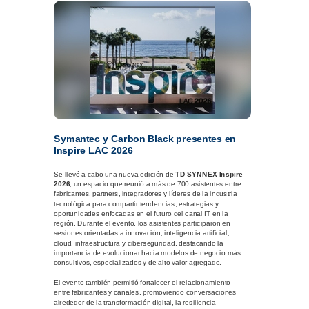
Symantec y Carbon Black presentes en
Inspire LAC 2026
Se llevó a cabo una nueva edición de
TD SYNNEX Inspire
2026
, un espacio que reunió a más de 700 asistentes entre
fabricantes, partners, integradores y líderes de la industria
tecnológica para compartir tendencias, estrategias y
oportunidades enfocadas en el futuro del canal IT en la
región. Durante el evento, los asistentes participaron en
sesiones orientadas a innovación, inteligencia artificial,
cloud, infraestructura y ciberseguridad, destacando la
importancia de evolucionar hacia modelos de negocio más
consultivos, especializados y de alto valor agregado.
El evento también permitió fortalecer el relacionamiento
entre fabricantes y canales, promoviendo conversaciones
alrededor de la transformación digital, la resiliencia