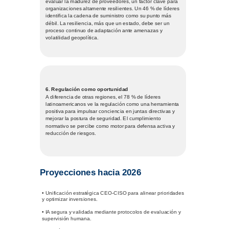
evaluar la madurez de proveedores, un factor clave para
organizaciones altamente resilientes. Un 46 % de líderes
identifica la cadena de suministro como su punto más
débil. La resiliencia, más que un estado, debe ser un
proceso continuo de adaptación ante amenazas y
volatilidad geopolítica.
6. Regulación como oportunidad
A diferencia de otras regiones, el 78 % de líderes
latinoamericanos ve la regulación como una herramienta
positiva para impulsar conciencia en juntas directivas y
mejorar la postura de seguridad. El cumplimiento
normativo se percibe como motor para defensa activa y
reducción de riesgos.
Proyecciones hacia 2026
• Unificación estratégica CEO-CISO para alinear prioridades
y optimizar inversiones.
• IA segura y validada mediante protocolos de evaluación y
supervisión humana.